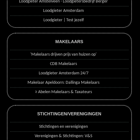
Loodgieter Amstelveen - Loodgietersbedrijf Berger
Loodgieter Amsterdam
Loodgieter | Test jezelf
MAKELAARS
'Makelaars drijven prijs van huizen op'
CDB Makelaars
Loodgieter Amsterdam 24/7
Makelaar Apeldoorn: Dallinga Makelaars
≥ Abelen Makelaars & Taxateurs
STICHTINGEN/VERENIGINGEN
Stichtingen en verenigingen
Verenigingen & Stichtingen: V&S