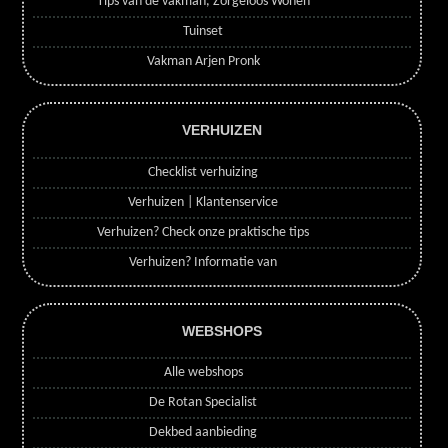
Tips van de vakman, Zorgeloos Wonen
Tuinset
Vakman Arjen Pronk
VERHUIZEN
Checklist verhuizing
Verhuizen | Klantenservice
Verhuizen? Check onze praktische tips
Verhuizen? Informatie van
WEBSHOPS
Alle webshops
De Rotan Specialist
Dekbed aanbieding